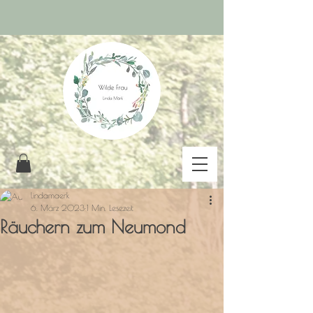
lindamaerk
6. März 2023
1 Min. Lesezeit
Räuchern zum Neumond