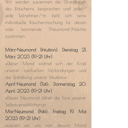
Wir werden zusammen die Grundlagen 
des Räucherns besprechen und jeder/ 
jede Teilnehmer/-in stellt sich seine 
individuelle Räuchermischung für diesen 
oder kommende (Neumond-)Nächte 
zusammen.
März-Neumond (Intuition): Dienstag 21. 
März 2023 (19-21 Uhr)
«Dieser Mond widmet sich der Kraft 
unserer spirituellen Verbindungen und 
der Entfaltung unserer Intuition.»
April-Neumond (Tat): Donnerstag 20. 
April 2023 (19-21 Uhr)
«Dieser Neumond öffnet die Tore unserer 
Selbstverwirklichung»
Mai-Neumond (Pakt): Freitag 19. Mai 
2023 (19-21 Uhr)
«Lassen wir uns von diesem Mond 