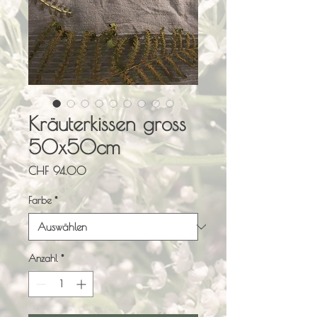
Kräuterkissen gross
50x50cm
Preis
CHF 94.00
Farbe
*
Anzahl
*