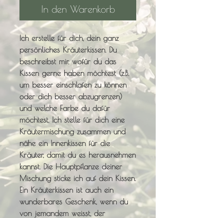
In den Warenkorb
Ich erstelle für dich, dein ganz
persönliches Kräuterkissen. Du
beschreibst mir, wofür du das
Kissen gerne haben möchtest (z.B.
um besser einschlafen zu können
oder dich besser abzugrenzen)
und welche Farbe du dafür
möchtest. Ich stelle für dich eine
Kräutermischung zusammen und
nähe ein Innenkissen für die
Kräuter, damit du es herausnehmen
kannst. Die Hauptpflanze deiner
Mischung sticke ich auf dein Kissen.
Ein Kräuterkissen ist auch ein
wunderbares Geschenk, wenn du
von jemandem weisst, der