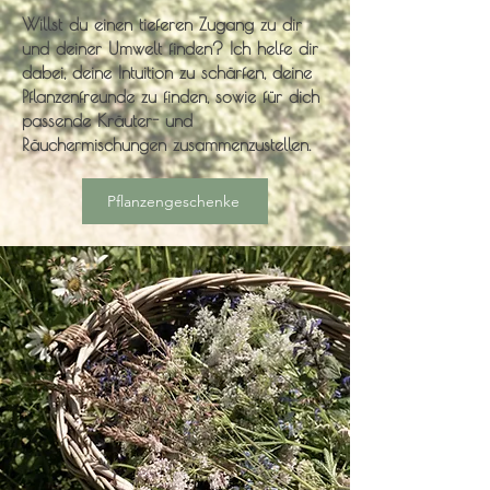
Willst du einen tieferen Zugang zu dir
und deiner Umwelt finden? Ich helfe dir
dabei, deine Intuition zu schärfen, deine
Pflanzenfreunde zu finden, sowie für dich
passende Kräuter- und
Räuchermischungen zusammenzustellen.
Pflanzengeschenke