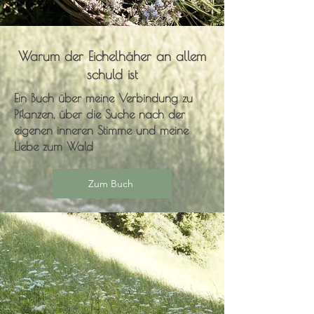
Warum der Eichelhäher an allem
schuld ist
Ein Buch über meine Verbindung zu
Pflanzen, über die Suche nach der
eigenen inneren Stimme und meine
Liebe zum Wald
Zum Buch