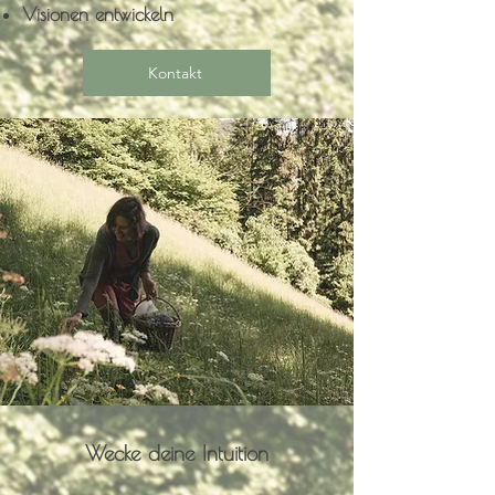
Visionen entwickeln
Kontakt
Wecke deine Intuition