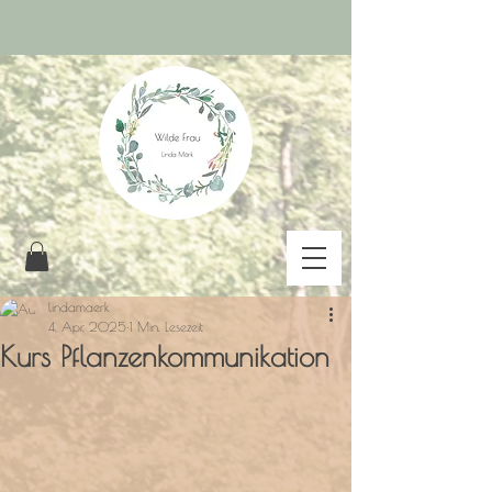
lindamaerk
4. Apr. 2025
1 Min. Lesezeit
Kurs Pflanzenkommunikation