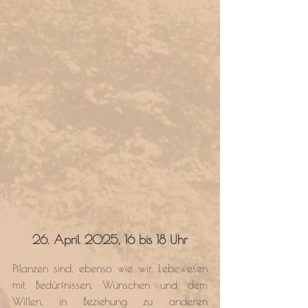
26. April 2025, 16 bis 18 Uhr
Pflanzen sind, ebenso wie wir, Lebewesen 
mit Bedürfnissen, Wünschen und dem 
Willen, in Beziehung zu anderen 