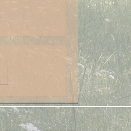
 Seelenalter und
ergeburt