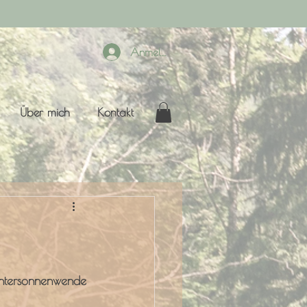
Anmelden
Über mich
Kontakt
ntersonnenwende 